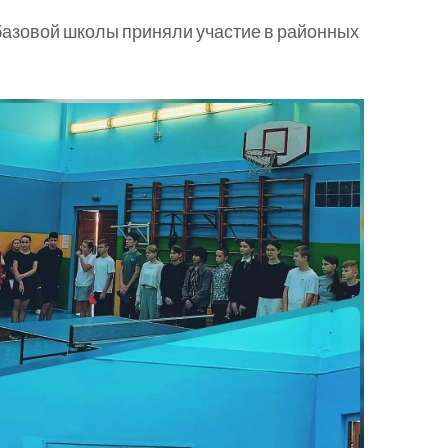
базовой школы приняли участие в районных