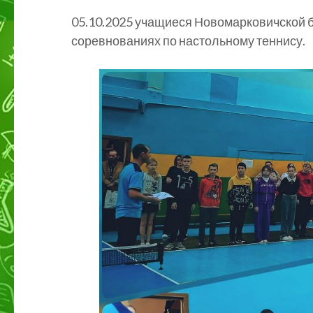
05.10.2025 учащиеся Новомарковичской 
соревнованиях по настольному теннису.