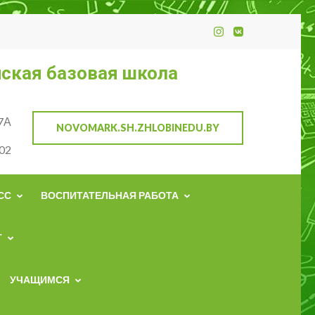
ская базовая школа
27А
NOVOMARK.SH.ZHLOBINEDU.BY
02
СС
ВОСПИТАТЕЛЬНАЯ РАБОТА
Т
УЧАЩИМСЯ