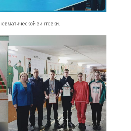
невматической винтовки.