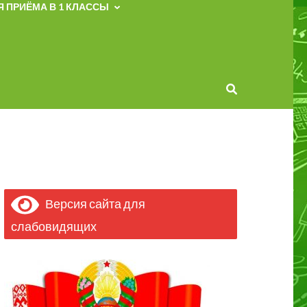
 ПРИЁМА В 1 КЛАССЫ
Версия сайта для
слабовидящих