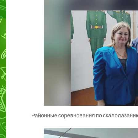
Районные соревнования по скалолазани